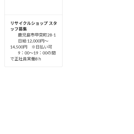
リサイクルショップ スタ
ッフ募集
鹿児島市甲突町28-1
日給 12,000円～
14,500円 ※日払い可
9：00～19：00の間
で正社員実働8ｈ