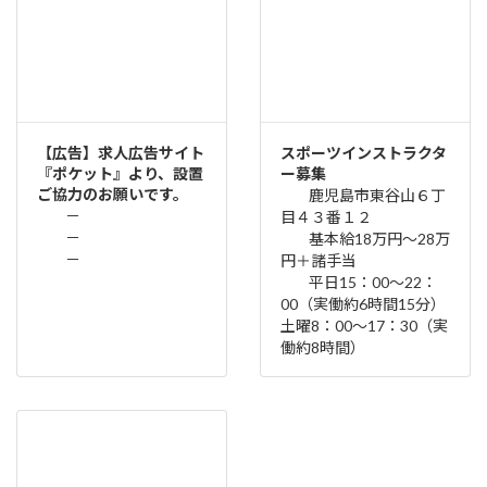
【広告】求人広告サイト
スポーツインストラクタ
『ポケット』より、設置
ー募集
ご協力のお願いです。
鹿児島市東谷山６丁
－
目４３番１２
－
基本給18万円～28万
－
円＋諸手当
平日15：00～22：
00（実働約6時間15分）
土曜8：00～17：30（実
働約8時間）