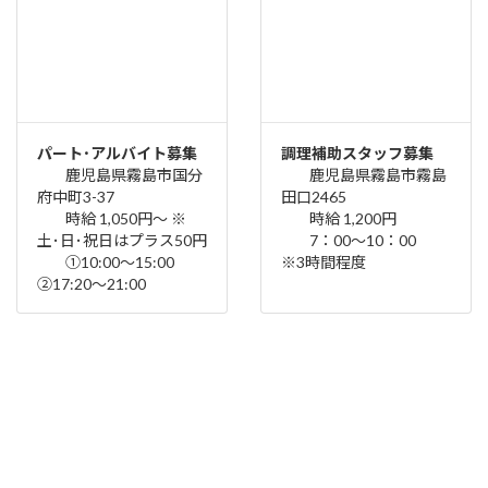
パート･アルバイト募集
調理補助スタッフ募集
鹿児島県霧島市国分
鹿児島県霧島市霧島
府中町3-37
田口2465
時給 1,050円〜 ※
時給 1,200円
土･日･祝日はプラス50円
7：00～10：00
①10:00〜15:00
※3時間程度
②17:20〜21:00