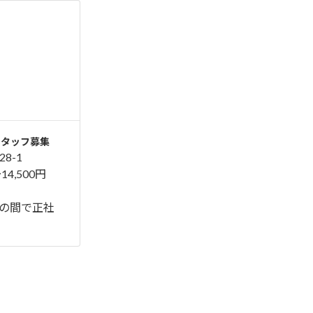
スタッフ募集
8-1
～14,500円
00の間で正社