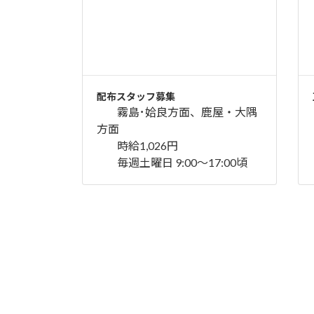
配布スタッフ募集
霧島･姶良方面、鹿屋・大隅
方面
時給1,026円
毎週土曜日 9:00～17:00頃