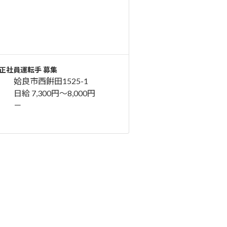
正社員運転手 募集
姶良市西餠田1525-1
日給 7,300円〜8,000円
－