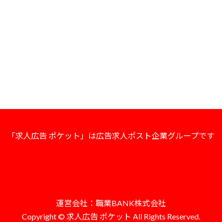
「求人広告 ポケット」は広告求人ポスト企業グループです
運営会社：職業BANK株式会社
Copyright © 求人広告 ポケット All Rights Reserved.