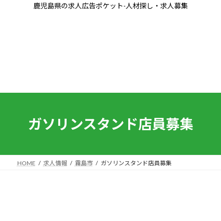
コ
ナ
鹿児島県の求人広告ポケット-人材探し・求人募集
ン
ビ
テ
ゲ
ン
ー
ツ
シ
へ
ョ
ス
ン
キ
に
ッ
移
プ
動
ガソリンスタンド店員募集
HOME
求人情報
霧島市
ガソリンスタンド店員募集