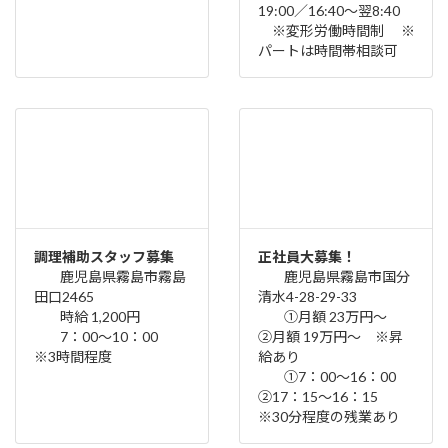
19:00／16:40〜翌8:40
※変形労働時間制 ※
パートは時間帯相談可
調理補助スタッフ募集
正社員大募集！
鹿児島県霧島市霧島
鹿児島県霧島市国分
田口2465
清水4-28-29-33
時給 1,200円
①月額 23万円～
7：00～10：00
②月額 19万円～ ※昇
※3時間程度
給あり
①7：00～16：00
②17：15～16：15
※30分程度の残業あり